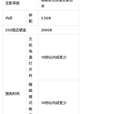
定影系统
术
标
内存
3.5GB
配
SSD固态硬盘
256GB
主
机
电
源
10秒以内或更少
打
开
时
睡
眠
预热时间
模
式
10秒以内或更少
恢